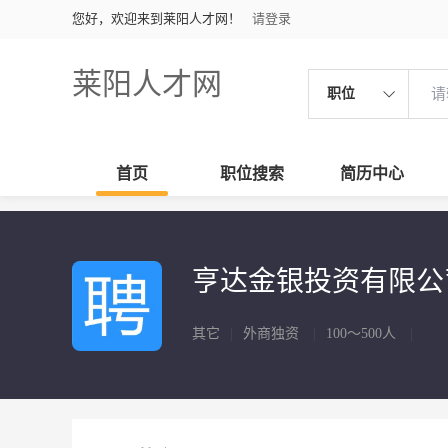
您好，欢迎来到莱阳人才网！
请登录
莱阳人才网
职位
首页
职位搜索
简历中心
亨达金银投资有限公
其它
|
外商独资
|
100～500人
|