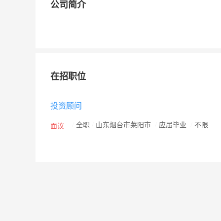
公司简介
在招职位
投资顾问
/
全职
/
山东烟台市莱阳市
/
应届毕业
/
不限
面议