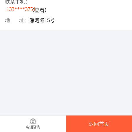
联系手机：
133****3751
【查看】
地 址：
潴河路15号
返回首页
电话咨询