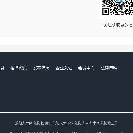
！
关注获取更多信
信息
招聘资讯
发布简历
企业入驻
会员中心
法律申明
们
莱阳人才网,莱阳招聘网,莱阳人才市场,莱阳人事人才网,莱阳找工作