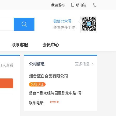
我要发布
移动端
微信公众号
查看更多工作
联系客服
会员中心
公司信息
更多信息
11人查看
烟台蓝白食品有限公司
实名认证
烟台市卧龙经济园区卧龙中路1号
****
联系电话：