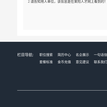
2.请告知用人单位，该信息是在莱阳人才网上看到的
栏目导航:
职位搜索
简历中心
名企展示
一句话
套餐标准
金币充值
意见建议
联系我