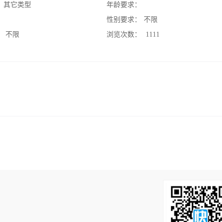
：
其它类型
年龄要求：
：
性别要求：
不限
：
不限
浏览次数：
1111