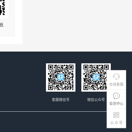
息
在线客服
客服微信号
微信公众号
会员中心
公 众 号