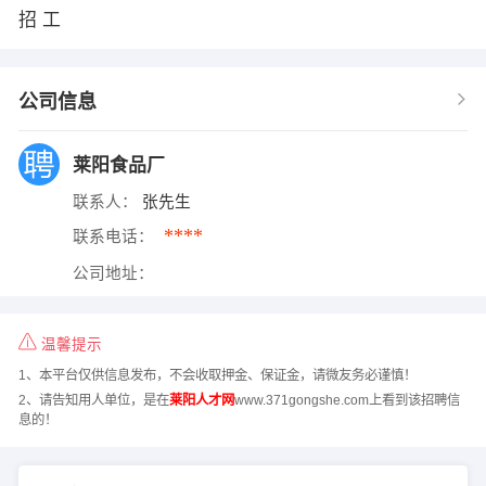
招 工
公司信息
莱阳食品厂
联系人：
张先生
****
联系电话：
公司地址：
温馨提示
1、本平台仅供信息发布，不会收取押金、保证金，请微友务必谨慎！
2、请告知用人单位，是在
莱阳人才网
www.371gongshe.com上看到该招聘信
息的！