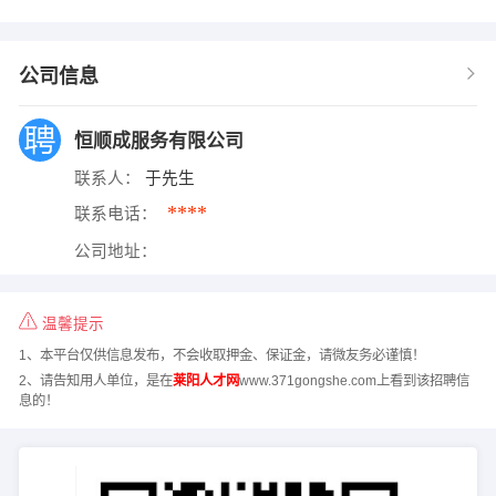
公司信息
恒顺成服务有限公司
联系人：
于先生
****
联系电话：
公司地址：
温馨提示
1、本平台仅供信息发布，不会收取押金、保证金，请微友务必谨慎！
2、请告知用人单位，是在
莱阳人才网
www.371gongshe.com上看到该招聘信
息的！