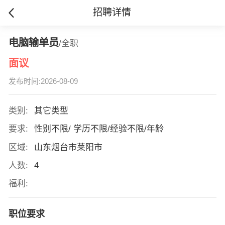
招聘详情
电脑输单员
/全职
面议
发布时间:2026-08-09
类别:
其它类型
要求:
性别不限/ 学历不限/经验不限/年龄
区域:
山东烟台市莱阳市
人数:
4
福利:
职位要求