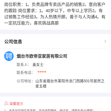
岗位职责：1。负责品牌专卖店产品的销售2。意向客户
的跟踪 岗位要求：1。40岁以下，中专以上学历2。有
过销售工作经验3。为人热情开朗，善于与人沟通4。有
一定抗压能力，喜欢挑战高薪
公司信息
烟台市欧帝亚家居有限公司
联系人：
盖女士
****
联系电话：
公司地址：
山东省烟台市莱阳市龙门西路501号居然之
家五楼
温馨提示
1、本平台仅供信息发布，不会收取押金、保证金，请微友务必谨慎！