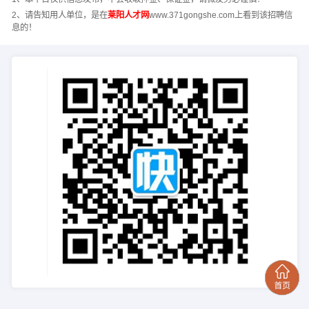
2、请告知用人单位，是在
莱阳人才网
www.371gongshe.com上看到该招聘信
息的！