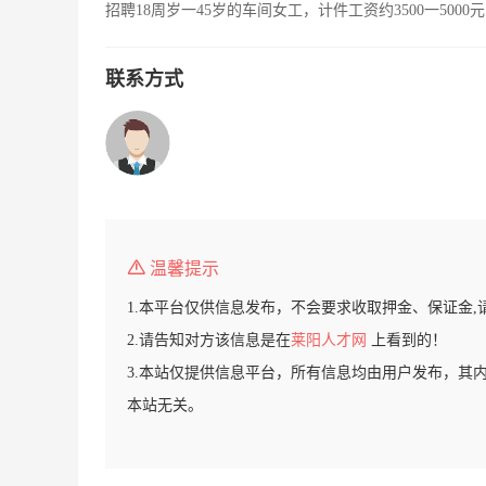
招聘18周岁一45岁的车间女工，计件工资约3500一50
联系方式
温馨提示
1.本平台仅供信息发布，不会要求收取押金、保证金,
2.请告知对方该信息是在
莱阳人才网
上看到的！
3.本站仅提供信息平台，所有信息均由用户发布，其
本站无关。