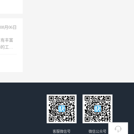
倒，每月
0小时
08月06日
求有丰富
师的工
00-
客服微信号
微信公众号