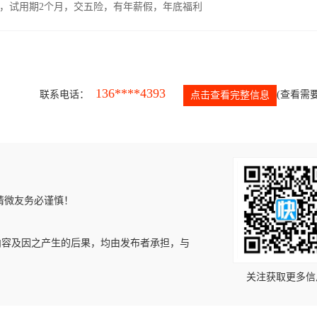
00元，试用期2个月，交五险，有年薪假，年底福利
136****4393
联系电话：
(查看需要
点击查看完整信息
请微友务必谨慎！
内容及因之产生的后果，均由发布者承担，与
关注获取更多信