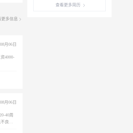
查看更多简历
看更多信息
08月06日
4000-
。
08月06日
0-40周
无不良嗜
准八人间住