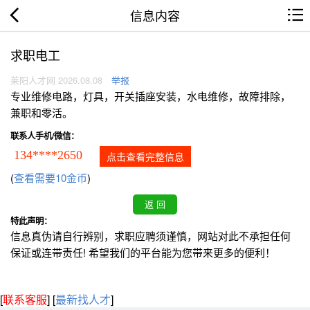
信息内容
求职电工
莱阳人才网 2026.08.08
举报
专业维修电路，灯具，开关插座安装，水电维修，故障排除，
兼职和零活。
联系人手机/微信：
134****2650
点击查看完整信息
(
查看需要10金币
)
特此声明：
信息真伪请自行辨别，求职应聘须谨慎，网站对此不承担任何
保证或连带责任! 希望我们的平台能为您带来更多的便利！
[
联系客服
]
[
最新找人才
]