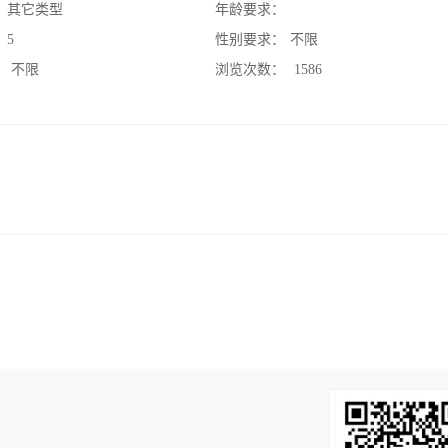
：
其它类型
年龄要求：
：
5
性别要求：
不限
：
不限
浏览次数：
1586