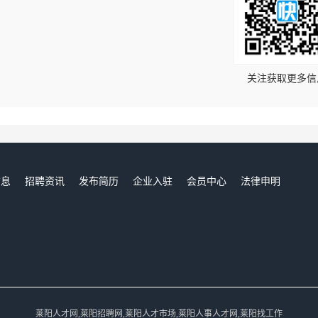
！
关注获取更多信
信息
招聘资讯
发布简历
企业入驻
会员中心
法律申明
们
莱阳人才网,莱阳招聘网,莱阳人才市场,莱阳人事人才网,莱阳找工作