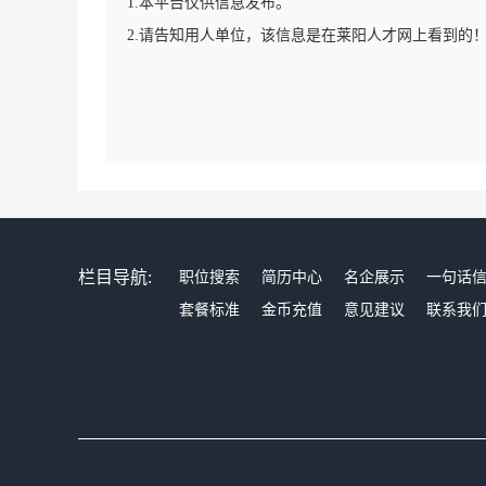
1.本平台仅供信息发布。
2.请告知用人单位，该信息是在莱阳人才网上看到的
栏目导航:
职位搜索
简历中心
名企展示
一句话
套餐标准
金币充值
意见建议
联系我