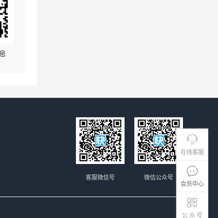
息
在线客服
客服微信号
微信公众号
会员中心
公 众 号