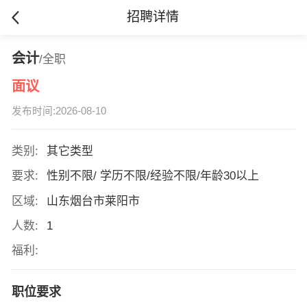
招聘详情
会计
/全职
面议
发布时间:2026-08-10
类别:
其它类型
要求:
性别不限/ 学历不限/经验不限/年龄30以上
区域:
山东烟台市莱阳市
人数:
1
福利:
职位要求