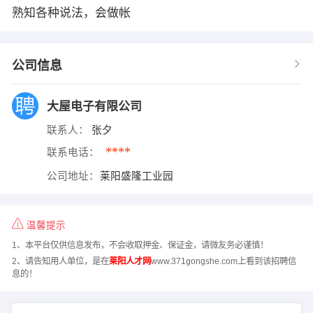
熟知各种说法，会做帐
公司信息
大屋电子有限公司
联系人：
张夕
****
联系电话：
公司地址：
莱阳盛隆工业园
温馨提示
1、本平台仅供信息发布，不会收取押金、保证金，请微友务必谨慎！
2、请告知用人单位，是在
莱阳人才网
www.371gongshe.com上看到该招聘信
息的！