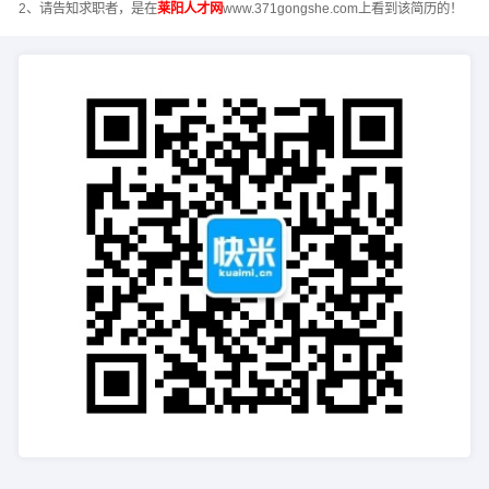
2、请告知求职者，是在
莱阳人才网
www.371gongshe.com上看到该简历的！