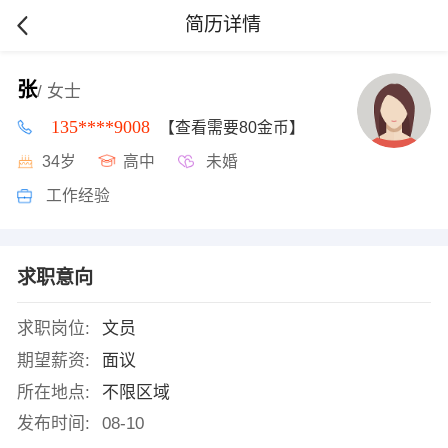
简历详情
张
/ 女士
135****9008
【查看需要80金币】
34岁
高中
未婚
工作经验
求职意向
求职岗位:
文员
期望薪资:
面议
所在地点:
不限区域
发布时间:
08-10